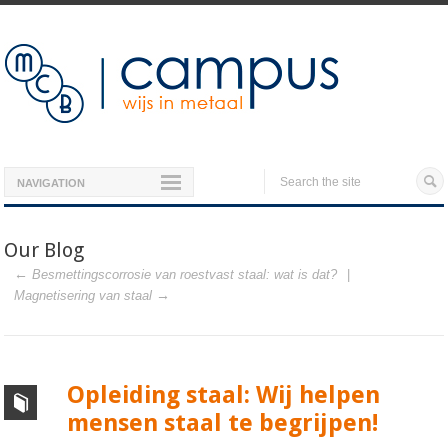
NAVIGATION
Our Blog
Besmettingscorrosie van roestvast staal: wat is dat?
Magnetisering van staal
Opleiding staal: Wij helpen
mensen staal te begrijpen!