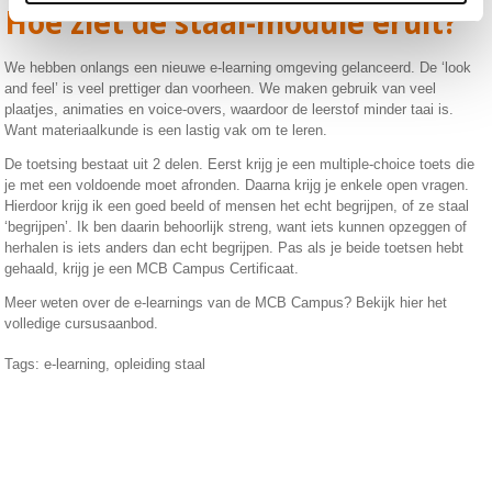
Hoe ziet de staal-module eruit?
We hebben onlangs een nieuwe e-learning omgeving gelanceerd. De ‘look
and feel’ is veel prettiger dan voorheen. We maken gebruik van veel
plaatjes, animaties en voice-overs, waardoor de leerstof minder taai is.
Want materiaalkunde is een lastig vak om te leren.
De toetsing bestaat uit 2 delen. Eerst krijg je een multiple-choice toets die
je met een voldoende moet afronden. Daarna krijg je enkele open vragen.
Hierdoor krijg ik een goed beeld of mensen het echt begrijpen, of ze staal
‘begrijpen’. Ik ben daarin behoorlijk streng, want iets kunnen opzeggen of
herhalen is iets anders dan echt begrijpen. Pas als je beide toetsen hebt
gehaald, krijg je een MCB Campus Certificaat.
Meer weten over de e-learnings van de MCB Campus? Bekijk hier het
volledige cursusaanbod.
Tags:
e-learning
,
opleiding staal