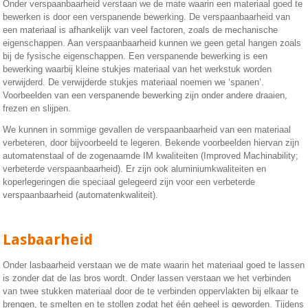
Onder verspaanbaarheid verstaan we de mate waarin een materiaal goed te
bewerken is door een verspanende bewerking. De verspaanbaarheid van
een materiaal is afhankelijk van veel factoren, zoals de mechanische
eigenschappen. Aan verspaanbaarheid kunnen we geen getal hangen zoals
bij de fysische eigenschappen. Een verspanende bewerking is een
bewerking waarbij kleine stukjes materiaal van het werkstuk worden
verwijderd. De verwijderde stukjes materiaal noemen we ‘spanen’.
Voorbeelden van een verspanende bewerking zijn onder andere draaien,
frezen en slijpen.
We kunnen in sommige gevallen de verspaanbaarheid van een materiaal
verbeteren, door bijvoorbeeld te legeren. Bekende voorbeelden hiervan zijn
automatenstaal of de zogenaamde IM kwaliteiten (Improved Machinability;
verbeterde verspaanbaarheid). Er zijn ook aluminiumkwaliteiten en
koperlegeringen die speciaal gelegeerd zijn voor een verbeterde
verspaanbaarheid (automatenkwaliteit).
Lasbaarheid
Onder lasbaarheid verstaan we de mate waarin het materiaal goed te lassen
is zonder dat de las bros wordt. Onder lassen verstaan we het verbinden
van twee stukken materiaal door de te verbinden oppervlakten bij elkaar te
brengen, te smelten en te stollen zodat het één geheel is geworden. Tijdens