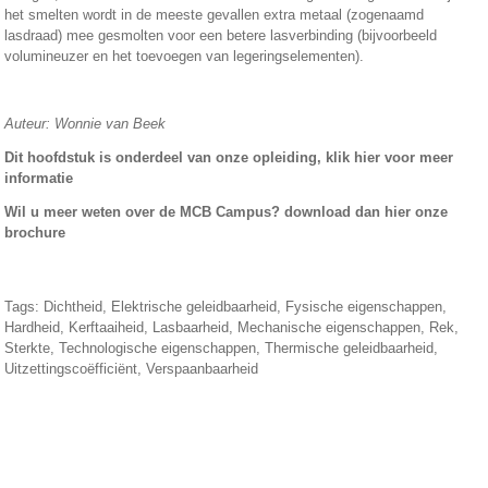
het smelten wordt in de meeste gevallen extra metaal (zogenaamd
lasdraad) mee gesmolten voor een betere lasverbinding (bijvoorbeeld
volumineuzer en het toevoegen van legeringselementen).
Auteur: Wonnie van Beek
Dit hoofdstuk is onderdeel van onze opleiding, klik
hier
voor meer
informatie
Wil u meer weten over de MCB Campus? download dan
hier
onze
brochure
Tags:
Dichtheid
,
Elektrische geleidbaarheid
,
Fysische eigenschappen
,
Hardheid
,
Kerftaaiheid
,
Lasbaarheid
,
Mechanische eigenschappen
,
Rek
,
Sterkte
,
Technologische eigenschappen
,
Thermische geleidbaarheid
,
Uitzettingscoëfficiënt
,
Verspaanbaarheid