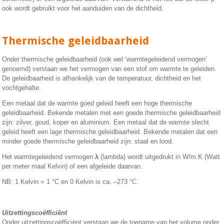
ook wordt gebruikt voor het aanduiden van de dichtheid.
Thermische geleidbaarheid
Onder thermische geleidbaarheid (ook wel ‘warmtegeleidend vermogen’
genoemd) verstaan we het vermogen van een stof om warmte te geleiden.
De geleidbaarheid is afhankelijk van de temperatuur, dichtheid en het
vochtgehalte.
Een metaal dat de warmte goed geleid heeft een hoge thermische
geleidbaarheid. Bekende metalen met een goede thermische geleidbaarheid
zijn: zilver, goud, koper en aluminium. Een metaal dat de warmte slecht
geleid heeft een lage thermische geleidbaarheid. Bekende metalen dat een
minder goede thermische geleidbaarheid zijn: staal en lood.
Het warmtegeleidend vermogen
λ
(lambda) wordt uitgedrukt in W/m.K (Watt
per meter maal Kelvin) of een afgeleide daarvan.
NB: 1 Kelvin = 1 °C en 0 Kelvin is ca. –273 °C.
Uitzettingscoëfficiënt
Onder uitzettingscoëfficiënt verstaan we de toename van het volume onder