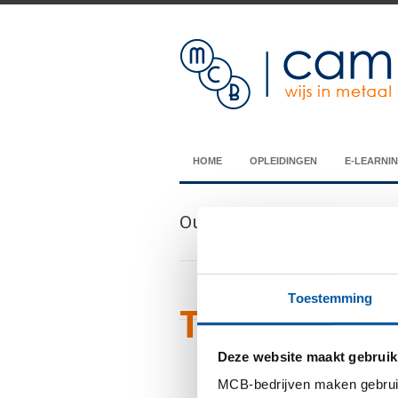
HOME
OPLEIDINGEN
E-LEARNI
Our Blog
Toestemming
Tags Archiv
Deze website maakt gebruik
You are currently v
MCB-bedrijven maken gebruik 