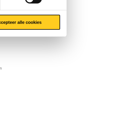
cepteer alle cookies
n