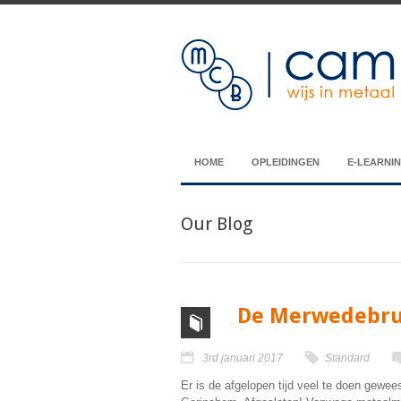
HOME
OPLEIDINGEN
E-LEARNI
Our Blog
De Merwedebrug
3rd januari 2017
Standard
Er is de afgelopen tijd veel te doen gewee