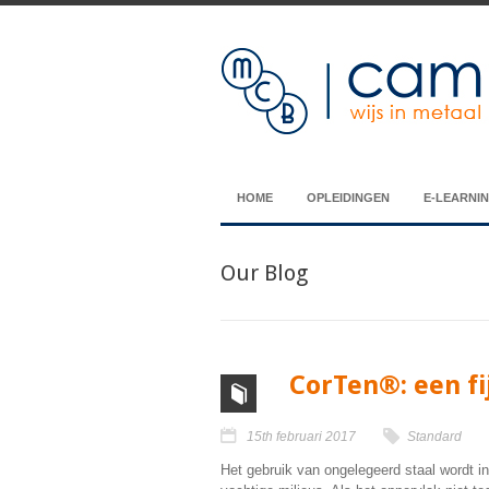
HOME
OPLEIDINGEN
E-LEARNI
Our Blog
CorTen®: een fi
15th februari 2017
Standard
Het gebruik van ongelegeerd staal wordt in