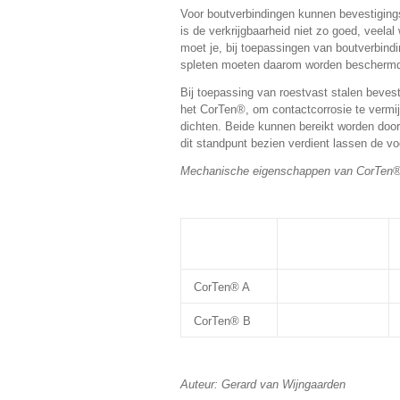
Voor boutverbindingen kunnen bevestiging
is de verkrijgbaarheid niet zo goed, veel
moet je, bij toepassingen van boutverbind
spleten moeten daarom worden beschermd d
Bij toepassing van roestvast stalen bevest
het CorTen®, om contactcorrosie te vermij
dichten. Beide kunnen bereikt worden door
dit standpunt bezien verdient lassen de v
Mechanische eigenschappen van CorTen®
CorTen® A
CorTen® B
Auteur: Gerard van Wijngaarden