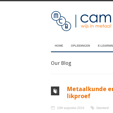
HOME
OPLEIDINGEN
E-LEARNI
Our Blog
Metaalkunde en
likproef
10th augustus 2016
Standard