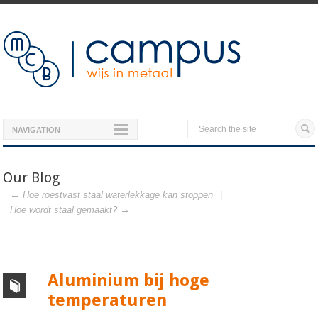
NAVIGATION
Our Blog
Hoe roestvast staal waterlekkage kan stoppen
Hoe wordt staal gemaakt?
Aluminium bij hoge
temperaturen