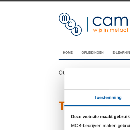
HOME
OPLEIDINGEN
E-LEARNI
Our Blog
Toestemming
Tags Archiv
Deze website maakt gebruik
You are currently v
MCB-bedrijven maken gebruik 