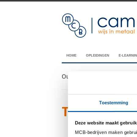
HOME
OPLEIDINGEN
E-LEARNI
Our Blog
Toestemming
Tags Archiv
Deze website maakt gebruik
You are currently v
MCB-bedrijven maken gebruik 